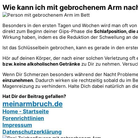
Wie kann ich mit gebrochenem Arm nach
Besonders in den ersten Tagen und Wochen wird man oft von S
direkt zum Beginn deiner Gips-Phase die
Schlafposition, die
Wirkung haben, indem es die Reduktion der Schwellung an der
Ist das Schlüsselbein gebrochen, kann es gerade in den ersten
Hör auf deinen Körper, der nach einer solchen Verletzung oft
bzw. keine alkoholischen Getränke
zu Dir zu nehmen. Versu
Wenn Dir Schmerzen besonders während der Nacht Probleme be
einzunehmen
. Dadurch wirken sie rechtzeitig sobald du im B
Magenreizung zu verhindern. Halte Dich dabei natürlich an d
Hat Dir der Beitrag gefallen?
meinarmbruch.de
Home - Startseite
Forenrichtlinien
Impressum
Datenschutzerklärung