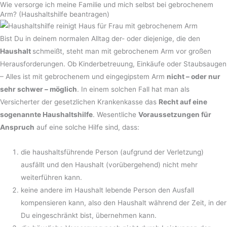
Wie versorge ich meine Familie und mich selbst bei gebrochenem
Arm? (Haushaltshilfe beantragen)​
Bist Du in deinem normalen Alltag der- oder diejenige, die den
Haushalt
schmeißt, steht man mit gebrochenem Arm vor großen
Herausforderungen. Ob Kinderbetreuung, Einkäufe oder Staubsaugen
– Alles ist mit gebrochenem und eingegipstem Arm
nicht – oder nur
sehr schwer – möglich
. In einem solchen Fall hat man als
Versicherter der gesetzlichen Krankenkasse das
Recht auf eine
sogenannte Haushaltshilfe
. Wesentliche
Voraussetzungen für
Anspruch
auf eine solche Hilfe sind, dass:
die haushaltsführende Person (aufgrund der Verletzung)
ausfällt und den Haushalt (vorübergehend) nicht mehr
weiterführen kann.
keine andere im Haushalt lebende Person den Ausfall
kompensieren kann, also den Haushalt während der Zeit, in der
Du eingeschränkt bist, übernehmen kann.