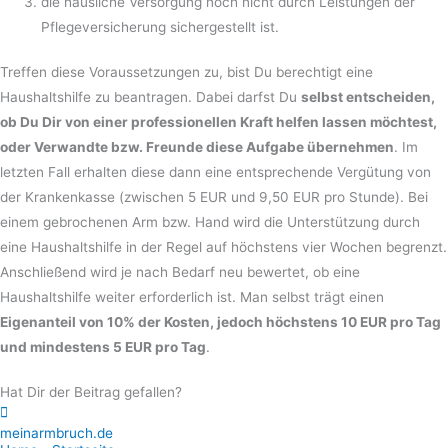
die häusliche Versorgung noch nicht durch Leistungen der
Pflegeversicherung sichergestellt ist.
Treffen diese Voraussetzungen zu, bist Du berechtigt eine
Haushaltshilfe zu beantragen. Dabei darfst Du
selbst entscheiden,
ob Du Dir von einer professionellen Kraft helfen lassen möchtest,
oder Verwandte bzw. Freunde diese Aufgabe übernehmen
. Im
letzten Fall erhalten diese dann eine entsprechende Vergütung von
der Krankenkasse (zwischen 5 EUR und 9,50 EUR pro Stunde). Bei
einem gebrochenen Arm bzw. Hand wird die Unterstützung durch
eine Haushaltshilfe in der Regel auf höchstens vier Wochen begrenzt.
Anschließend wird je nach Bedarf neu bewertet, ob eine
Haushaltshilfe weiter erforderlich ist. Man selbst trägt einen
Eigenanteil von 10% der Kosten, jedoch höchstens 10 EUR pro Tag
und mindestens 5 EUR pro Tag
.
Hat Dir der Beitrag gefallen?
meinarmbruch.de