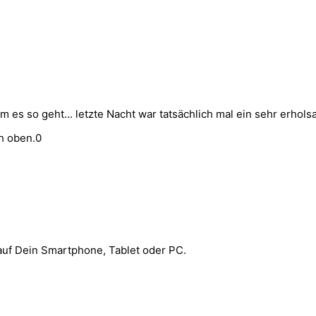
em es so geht... letzte Nacht war tatsächlich mal ein sehr erhols
h oben.
0
 auf Dein Smartphone, Tablet oder PC.