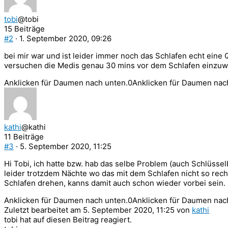
tobi
@tobi
15 Beiträge
#2
· 1. September 2020, 09:26
bei mir war und ist leider immer noch das Schlafen echt eine Q
versuchen die Medis genau 30 mins vor dem Schlafen einzuwerf
Anklicken für Daumen nach unten.
0
Anklicken für Daumen nac
kathi
@kathi
11 Beiträge
#3
· 5. September 2020, 11:25
Hi Tobi, ich hatte bzw. hab das selbe Problem (auch Schlüsse
leider trotzdem Nächte wo das mit dem Schlafen nicht so recht
Schlafen drehen, kanns damit auch schon wieder vorbei sein. 
Anklicken für Daumen nach unten.
0
Anklicken für Daumen nac
Zuletzt bearbeitet am 5. September 2020, 11:25 von
kathi
tobi hat auf diesen Beitrag reagiert.