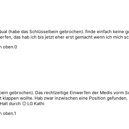
ual (habe das Schlüsselbein gebrochen). finde einfach keine gut
en, das hab ich bis jetzt eher erst gemacht wenn ich mich sch
h oben.
0
lbein gebrochen). Das rechtzeitige Einwerfen der Medis vorm Sc
 klappen wollte. Hab zwar inzwischen eine Position gefunden, i
Halt durch 🙂 LG Kathi
h oben.
1