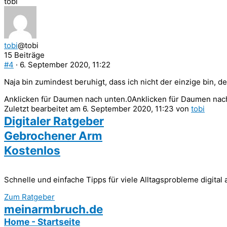
tobi
tobi
@tobi
15 Beiträge
#4
· 6. September 2020, 11:22
Naja bin zumindest beruhigt, dass ich nicht der einzige bin, d
Anklicken für Daumen nach unten.
0
Anklicken für Daumen nac
Zuletzt bearbeitet am 6. September 2020, 11:23 von
tobi
Digitaler Ratgeber
Gebrochener Arm
Kostenlos
Schnelle und einfache Tipps für viele Alltagsprobleme digital
Zum Ratgeber
meinarmbruch.de
Home - Startseite