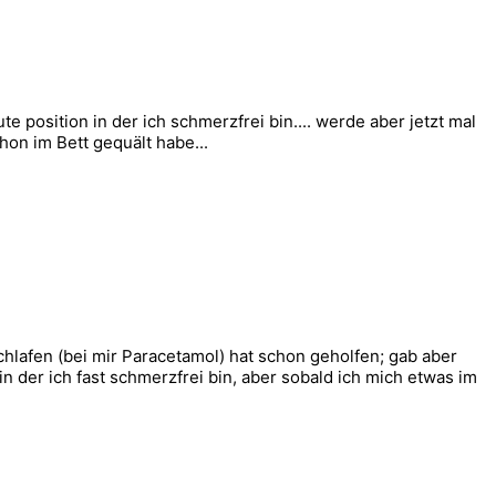
e position in der ich schmerzfrei bin.... werde aber jetzt mal
on im Bett gequält habe...
hlafen (bei mir Paracetamol) hat schon geholfen; gab aber
n der ich fast schmerzfrei bin, aber sobald ich mich etwas im