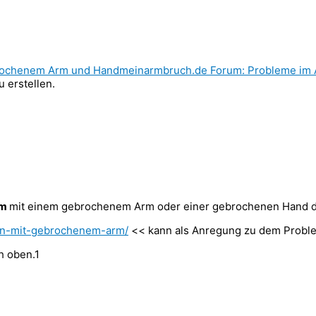
rochenem Arm und Hand
meinarmbruch.de Forum: Probleme im A
 erstellen.
rm
mit einem gebrochenem Arm oder einer gebrochenen Hand di
en-mit-gebrochenem-arm/
<< kann als Anregung zu dem Probl
h oben.
1