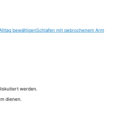
lltag bewältigen
Schlafen mit gebrochenem Arm
skutiert werden.
em dienen.