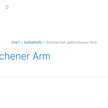
Suchen
Start
Selbsthilfe
Schmerzen gebrochener Arm
chener Arm