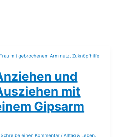
Anziehen und
Ausziehen mit
einem Gipsarm
Schreibe einen Kommentar
/
Alltag & Leben
,