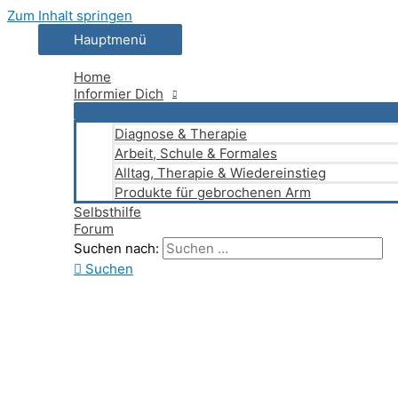
Zum Inhalt springen
Hauptmenü
Home
Informier Dich
Diagnose & Therapie
Arbeit, Schule & Formales
Alltag, Therapie & Wiedereinstieg
Produkte für gebrochenen Arm
Selbsthilfe
Forum
Suchen nach:
Suchen