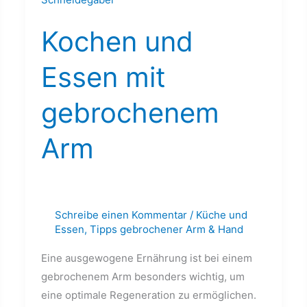
Essen
Kochen und
mit
gebrochenem
Essen mit
Arm
gebrochenem
Arm
Schreibe einen Kommentar
/
Küche und
Essen
,
Tipps gebrochener Arm & Hand
Eine ausgewogene Ernährung ist bei einem
gebrochenem Arm besonders wichtig, um
eine optimale Regeneration zu ermöglichen.