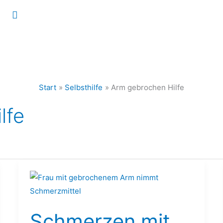
Suchen
Start
Selbsthilfe
Arm gebrochen Hilfe
lfe
Schmerzen
mit
gebrochenem
Schmerzen mit
Arm