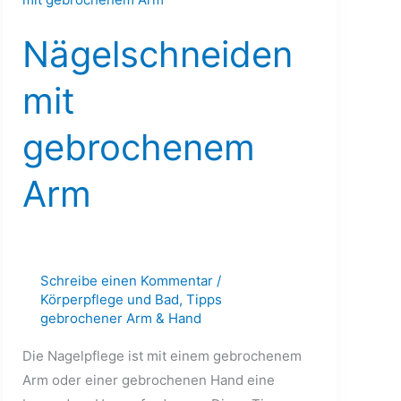
gebrochenem
Nägelschneiden
Arm
mit
gebrochenem
Arm
Schreibe einen Kommentar
/
Körperpflege und Bad
,
Tipps
gebrochener Arm & Hand
Die Nagelpflege ist mit einem gebrochenem
Arm oder einer gebrochenen Hand eine