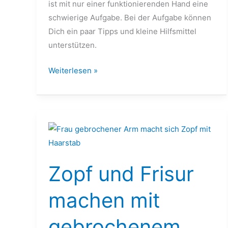
ist mit nur einer funktionierenden Hand eine
schwierige Aufgabe. Bei der Aufgabe können
Dich ein paar Tipps und kleine Hilfsmittel
unterstützen.
Weiterlesen »
Zopf
und
Frisur
Zopf und Frisur
machen
mit
machen mit
gebrochenem
Arm
gebrochenem