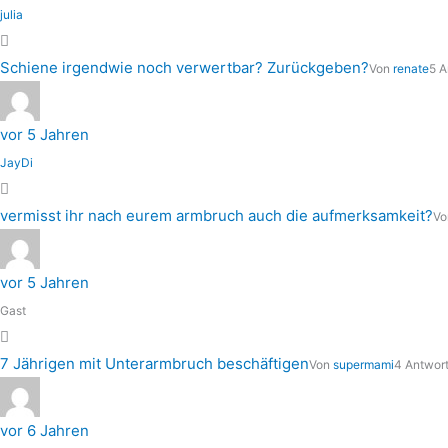
julia
Schiene irgendwie noch verwertbar? Zurückgeben?
Von
renate
5 A
vor 5 Jahren
JayDi
vermisst ihr nach eurem armbruch auch die aufmerksamkeit?
Vo
vor 5 Jahren
Gast
7 Jährigen mit Unterarmbruch beschäftigen
Von
supermami
4 Antwort
vor 6 Jahren