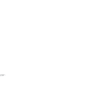
zer ·