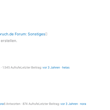
ruch.de Forum: Sonstiges
erstellen.
· 1.545 Aufrufe
Letzter Beitrag:
vor 3 Jahren
·
helas
ora
6 Antworten · 874 Aufrufe
Letzter Beitrag:
vor 3 Jahren
·
nora