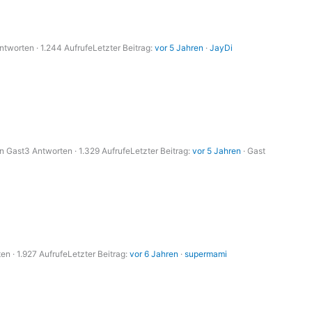
ntworten · 1.244 Aufrufe
Letzter Beitrag:
vor 5 Jahren
·
JayDi
n Gast
3 Antworten · 1.329 Aufrufe
Letzter Beitrag:
vor 5 Jahren
· Gast
en · 1.927 Aufrufe
Letzter Beitrag:
vor 6 Jahren
·
supermami