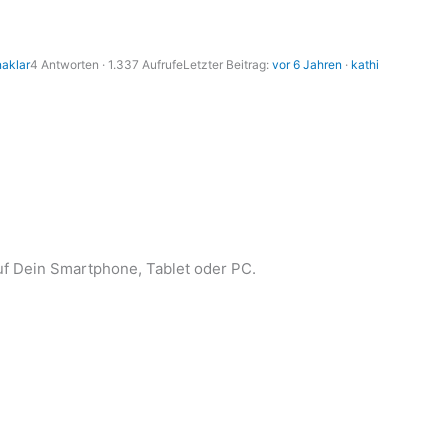
naklar
4 Antworten · 1.337 Aufrufe
Letzter Beitrag:
vor 6 Jahren
·
kathi
auf Dein Smartphone, Tablet oder PC.